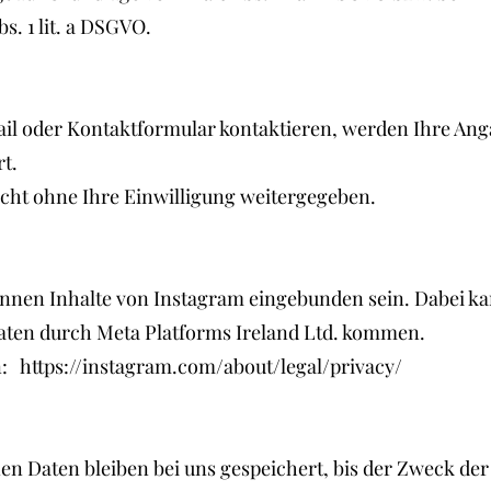
s. 1 lit. a DSGVO.
il oder Kontaktformular kontaktieren, werden Ihre Ang
t.
cht ohne Ihre Einwilligung weitergegeben.
önnen Inhalte von Instagram eingebunden sein. Dabei ka
ten durch Meta Platforms Ireland Ltd. kommen.
: https://instagram.com/about/legal/privacy/
 Daten bleiben bei uns gespeichert, bis der Zweck der 