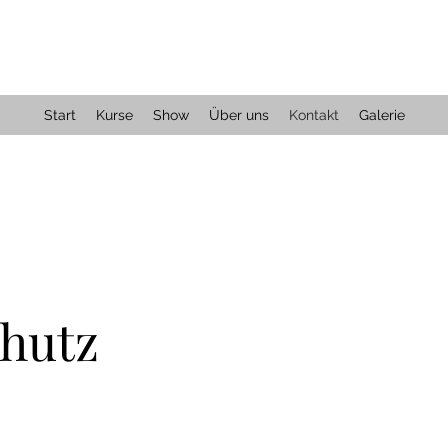
Start
Kurse
Show
Über uns
Kontakt
Galerie
hutz