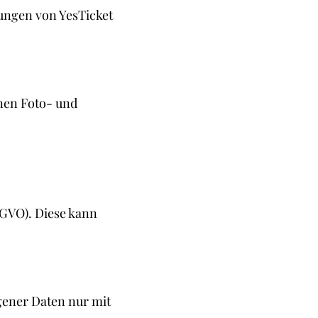
mungen von YesTicket
nen Foto- und
DSGVO). Diese kann
gener Daten nur mit