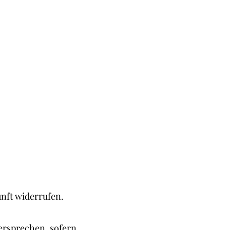
unft widerrufen.
ersprechen, sofern