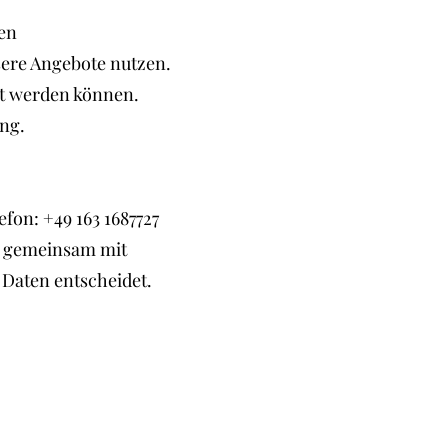
ren
sere Angebote nutzen.
rt werden können.
ng.
n: +49 163 1687727
der gemeinsam mit
Daten entscheidet.