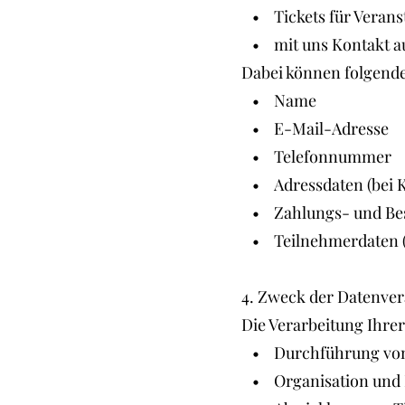
• Tickets für Verans
• mit uns Kontakt 
Dabei können folgende
• Name
• E-Mail-Adresse
• Telefonnummer
• Adressdaten (bei K
• Zahlungs- und Bes
• Teilnehmerdaten (a
4. Zweck der Datenver
Die Verarbeitung Ihre
• Durchführung von
• Organisation und 