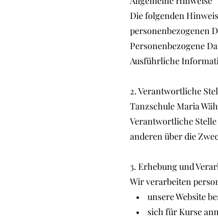
Allgemeine Hinweise
Die folgenden Hinweis
personenbezogenen Dat
Personenbezogene Date
Ausführliche Informat
2. Verantwortliche Stel
Tanzschule Maria Wäh
Verantwortliche Stelle
anderen über die Zwec
3. Erhebung und Vera
Wir verarbeiten perso
• unsere Website be
• sich für Kurse an