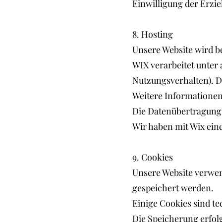
Einwilligung der Erzi
8. Hosting
Unsere Website wird bei
WIX verarbeitet unter
Nutzungsverhalten). D
Weitere Informationen
Die Datenübertragung 
Wir haben mit Wix ein
9. Cookies
Unsere Website verwend
gespeichert werden.
Einige Cookies sind t
Die Speicherung erfolgt