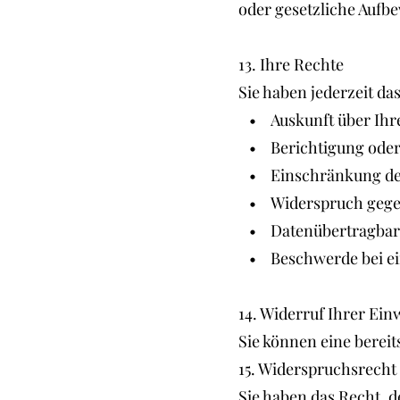
oder gesetzliche Aufb
13. Ihre Rechte
Sie haben jederzeit das
• Auskunft über Ihre
• Berichtigung oder
• Einschränkung der
• Widerspruch gegen
• Datenübertragbar
• Beschwerde bei ein
14. Widerruf Ihrer Ein
Sie können eine bereit
15. Widerspruchsrecht
Sie haben das Recht, 