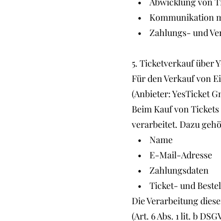
• Abwicklung von Ti
• Kommunikation mi
• Zahlungs- und Ver
5. Ticketverkauf über 
Für den Verkauf von Ei
(Anbieter: YesTicket 
Beim Kauf von Tickets
verarbeitet. Dazu geh
• Name
• E-Mail-Adresse
• Zahlungsdaten
• Ticket- und Bestel
Die Verarbeitung dies
(Art. 6 Abs. 1 lit. b DSG