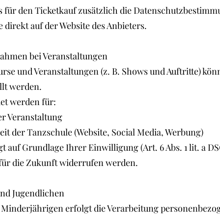
ss für den Ticketkauf zusätzlich die Datenschutzbestim
e direkt auf der Website des Anbieters.
nahmen bei Veranstaltungen
se und Veranstaltungen (z. B. Shows und Auftritte) kön
lt werden.
et werden für:
 Veranstaltung
it der Tanzschule (Website, Social Media, Werbung)
t auf Grundlage Ihrer Einwilligung (Art. 6 Abs. 1 lit. a 
 für die Zukunft widerrufen werden.
und Jugendlichen
 Minderjährigen erfolgt die Verarbeitung personenbezo