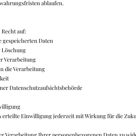
ewahrungsfristen ablaufen.
 Recht auf:
 gespeicherten Daten
 Löschung
 Verarbeitung
 die Verarbeitung
keit
er Datenschutzaufsichtsbehörde
willigung
s erteilte Einwilligung jederzeit mit Wirkung für die Zuk
der Verarbeitung Ihrer personenbezogenen Daten zu wid