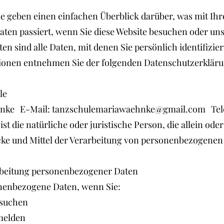
e geben einen einfachen Überblick darüber, was mit Ih
en passiert, wenn Sie diese Website besuchen oder un
n sind alle Daten, mit denen Sie persönlich identifizie
ionen entnehmen Sie der folgenden Datenschutzerkläru
le
nke E-Mail: tanzschulemariawaehnke@gmail.com Telefo
 ist die natürliche oder juristische Person, die allein o
ke und Mittel der Verarbeitung von personenbezogenen 
rbeitung personenbezogener Daten
nenbezogene Daten, wenn Sie:
suchen
melden