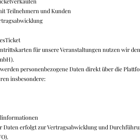
cketverkäufen
t Teilnehmern und Kunden
tragsabwicklung
YesTicket
ntrittskarten für unsere Veranstaltungen nutzen wir den
GmbH).
 werden personenbezogene Daten direkt über die Plattf
ören insbesondere:
linformationen
er Daten erfolgt zur Vertragsabwicklung und Durchführu
VO).